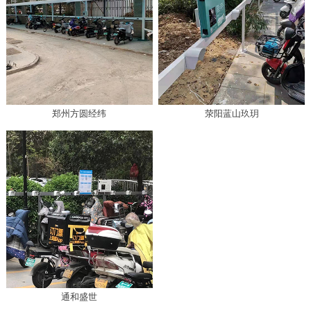
郑州方圆经纬
荥阳蓝山玖玥
通和盛世