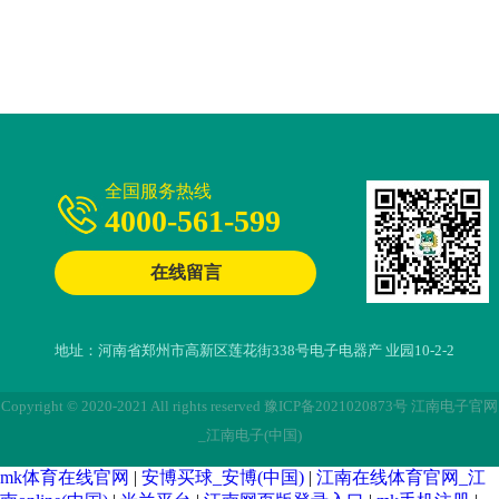
全国服务热线
4000-561-599
在线留言
地址：河南省郑州市高新区莲花街338号电子电器产 业园10-2-2
Copyright © 2020-2021 All rights reserved
豫ICP备2021020873号
江南电子官网
_江南电子(中国)
mk体育在线官网
|
安博买球_安博(中国)
|
江南在线体育官网_江