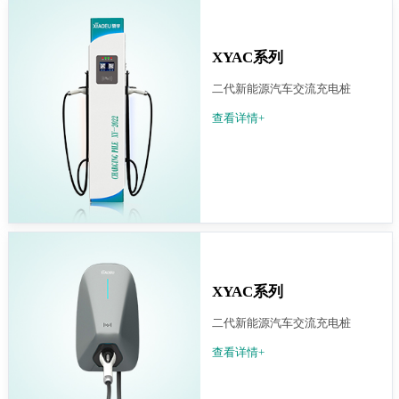
XYAC系列
二代新能源汽车交流充电桩
查看详情+
XYAC系列
二代新能源汽车交流充电桩
查看详情+