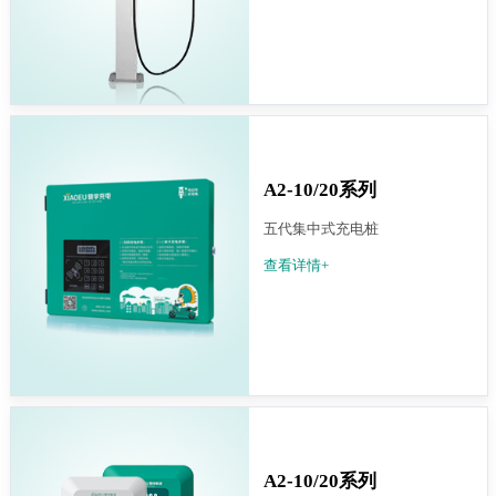
A2-10/20系列
五代集中式充电桩
查看详情+
A2-10/20系列