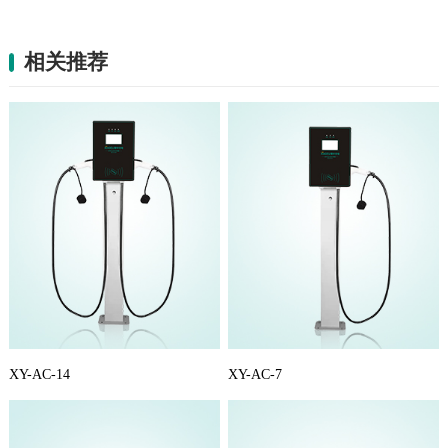
相关推荐
XY-AC-14
XY-AC-7