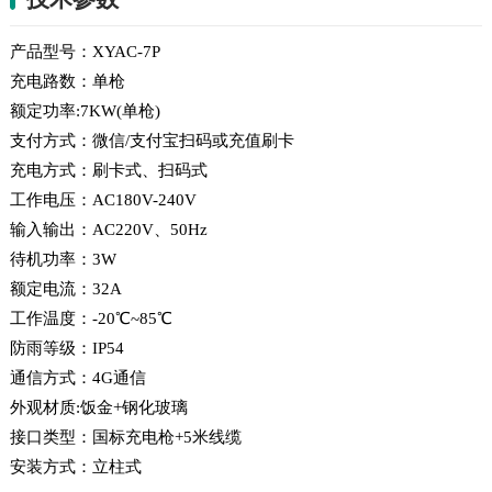
产品型号：XYAC-7P
充电路数：单枪
额定功率:7KW(单枪)
支付方式：微信/支付宝扫码或充值刷卡
充电方式：刷卡式、扫码式
工作电压：AC180V-240V
输入输出：AC220V、50Hz
待机功率：3W
额定电流：32A
工作温度：-20℃~85℃
防雨等级：IP54
通信方式：4G通信
外观材质:饭金+钢化玻璃
接口类型：国标充电枪+5米线缆
安装方式：立柱式