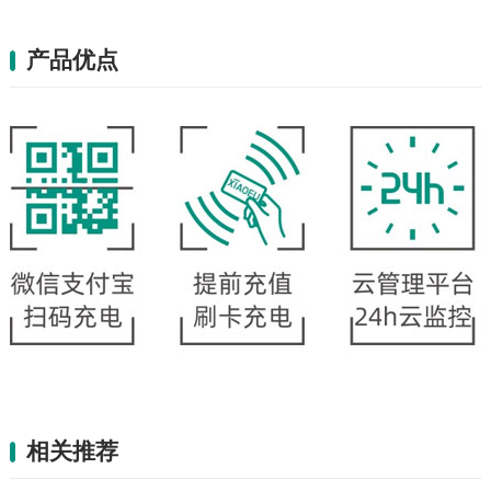
产品优点
相关推荐